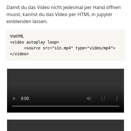
Damit du das Video nicht jedesmal per Hand öffnen 
musst, kannst du das Video per HTML in jupyter 
einblenden lassen.
%%HTML

<video autoplay loop>

      <source src="sin.mp4" type="video/mp4">

</video>