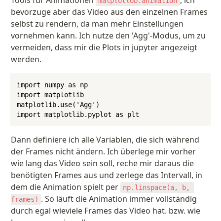
Tools für Animationen 
, ich 
matplotlob.animation
bevorzuge aber das Video aus den einzelnen Frames 
selbst zu rendern, da man mehr Einstellungen 
vornehmen kann. Ich nutze den 'Agg'-Modus, um zu 
vermeiden, dass mir die Plots in jupyter angezeigt 
werden.
import numpy as np

import matplotlib

matplotlib.use('Agg')

import matplotlib.pyplot as plt
Dann definiere ich alle Variablen, die sich während 
der Frames nicht ändern. Ich überlege mir vorher 
wie lang das Video sein soll, reche mir daraus die 
benötigten Frames aus und zerlege das Intervall, in 
dem die Animation spielt per 
np.linspace(a, b, 
. So läuft die Animation immer vollständig 
frames)
durch egal wieviele Frames das Video hat. bzw. wie 